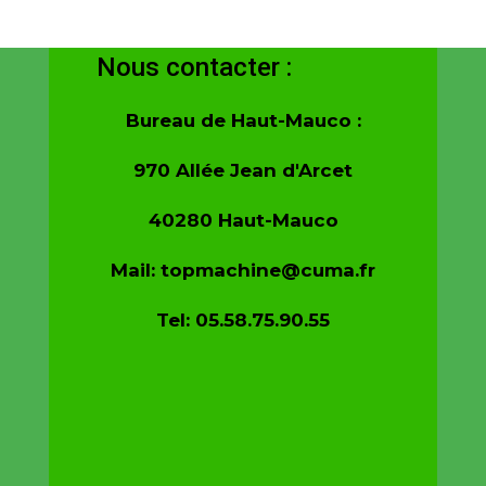
des apports d’intrants maîtrisés.
Nous contacter :
Bureau de Haut-Mauco :
970 Allée Jean d'Arcet
40280 Haut-Mauco
Mail: topmachine@cuma.fr
Tel: 05.58.75.90.55