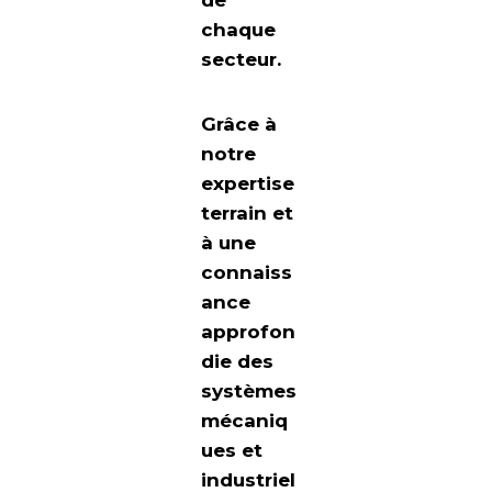
de
chaque
secteur.
Grâce à
notre
expertise
terrain et
à une
connaiss
ance
approfon
die des
systèmes
mécaniq
ues et
industriel