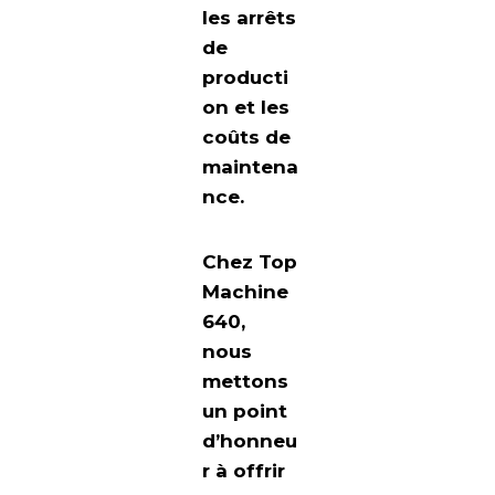
les arrêts
de
producti
on et les
coûts de
maintena
nce.
Chez Top
Machine
640,
nous
mettons
un point
d’honneu
r à offrir