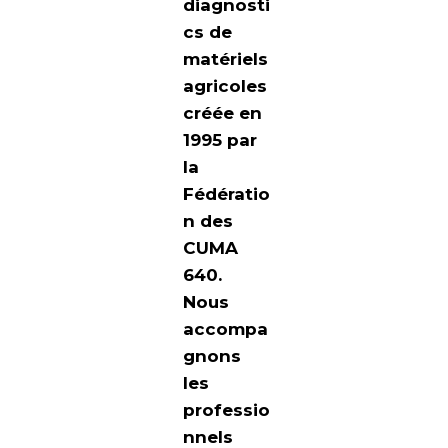
diagnosti
cs de
matériels
agricoles
créée en
1995 par
la
Fédératio
n des
CUMA
640.
Nous
accompa
gnons
les
professio
nnels