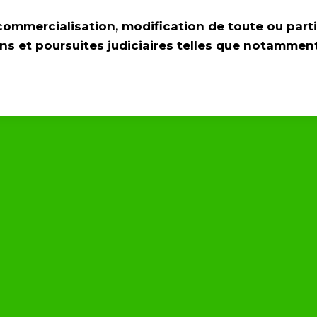
 commercialisation, modification de toute ou partie
ns et poursuites judiciaires telles que notamment