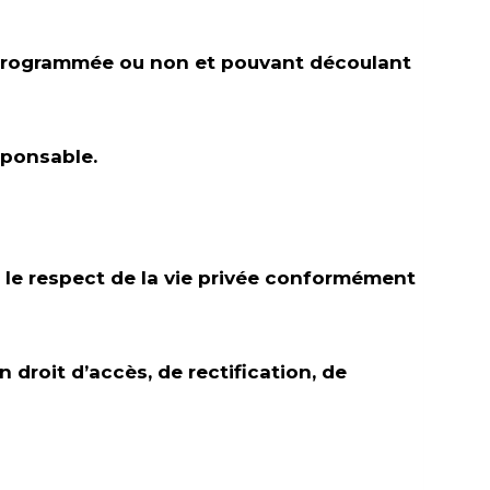
on programmée ou non et pouvant découlant
sponsable.
s le respect de la vie privée conformément
n droit d’accès, de rectification, de