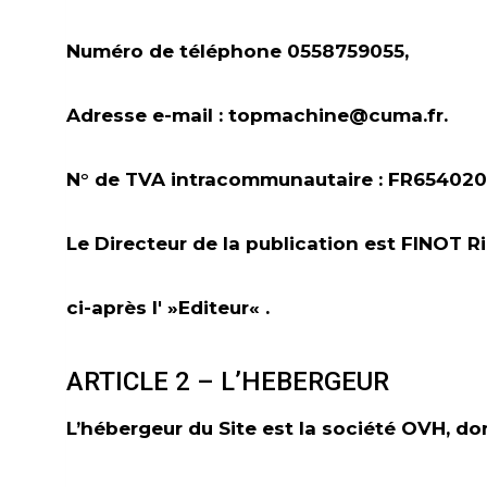
Numéro de téléphone 0558759055,
Adresse e-mail : topmachine@cuma.fr.
N° de TVA intracommunautaire : FR65402
Le Directeur de la publication est FINOT R
ci-après l' »
Editeur
« .
ARTICLE 2 – L’HEBERGEUR
L’hébergeur du Site est la société OVH, don