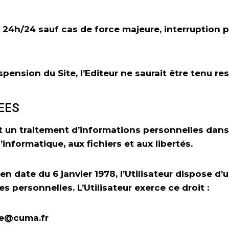
j/7, 24h/24 sauf cas de force majeure, interrupti
pension du Site, l’Editeur ne saurait être tenu re
EES
e et un traitement d’informations personnelles dan
l’informatique, aux fichiers et aux libertés.
en date du 6 janvier 1978, l’Utilisateur dispose d’u
 personnelles. L’Utilisateur exerce ce droit :
ne@cuma.fr